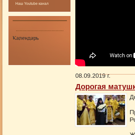
Наш Youtube канал
Календарь
08.09.2019 г.
Дорогая матушк
Д
П
Р
Ж