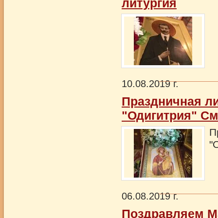
литургия
10.08.2019 г.
Праздничная ли
"Одигитрия" См
П
"
06.08.2019 г.
Поздравляем М