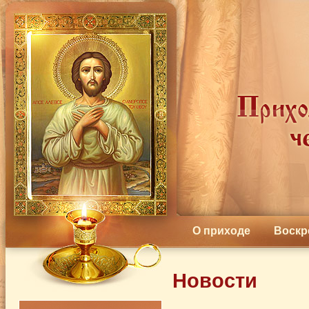
О приходе
Воскр
Новости