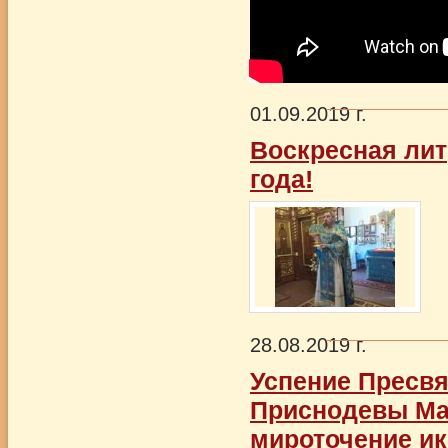
01.09.2019 г.
Воскресная лит
года!
28.08.2019 г.
Успение Пресв
Приснодевы Мар
мироточение ик