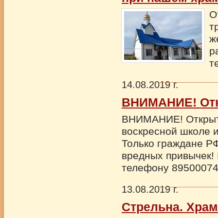
О
т
ж
р
т
14.08.2019 г.
ВНИМАНИЕ! От
ВНИМАНИЕ! Открыт
воскресной школе и
Только граждане РФ
вредных привычек!
телефону 8950007
13.08.2019 г.
Стрельна. Храм