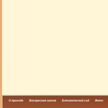
О приходе
Воскресная школа
Ботанический сад
Фото