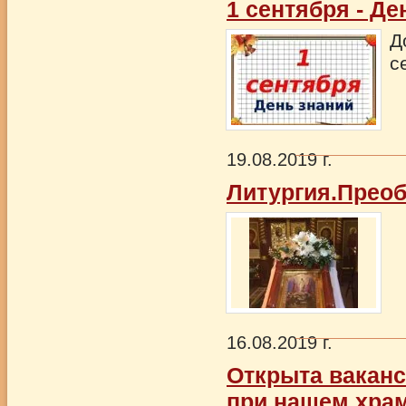
1 сентября - Де
Д
с
19.08.2019 г.
Литургия.Преоб
16.08.2019 г.
Открыта ваканс
при нашем храм